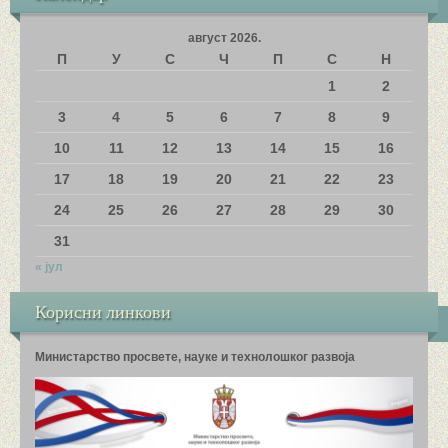
КОНТАКТ
август 2026.
П
У
С
Ч
П
С
Н
КОЛЕКТИВ
1
2
НАСТАВНИЦИ РАЗРЕДНЕ НАСТАВЕ
3
4
5
6
7
8
9
10
11
12
13
14
15
16
НАСТАВНИЦИ ПРЕДМЕТНЕ НАСТАВЕ
17
18
19
20
21
22
23
СТРУЧНИ САРАДНИЦИ
24
25
26
27
28
29
30
31
ПОМОЋНО ОСОБЉЕ
« јул
УПРАВА ШКОЛЕ
Корисни линкови
ЗДРАВЉЕ
Министарство просвете, науке и технолошког развоја
О ШКОЛИ
НИКОЛАЈЕВИ ДАНИ