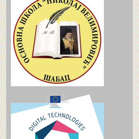
ПРИМЕРИ ДОБРЕ ПРАКСЕ
ПЕДАГОГИЈА
ПСИХОЛОШКИ КУТАК
УЧЕНИЧКИ ПАРЛАМЕНТ
ПРОДУЖЕНИ БОРАВАК
ПРОЈЕКТИ
ПАРТНЕРСТВО ЗА ПРАВЕДНО КВАЛИТЕТНО ОБ
ШКОЛА ЗА 21. ВЕК
МОЈ ГРАД У БУДУЋНОСТИ