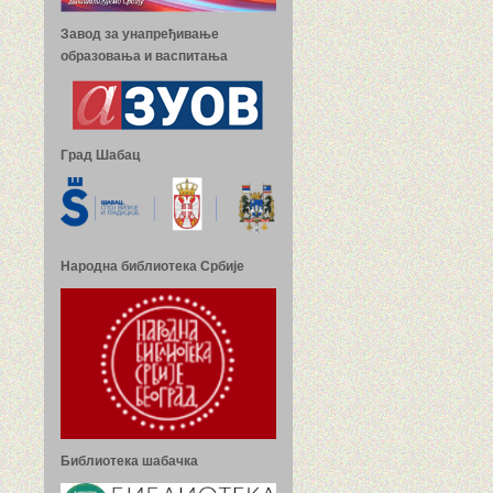
Завод за унапређивање
образовања и васпитања
Град Шабац
Народна библиотека Србије
Библиотека шабачка