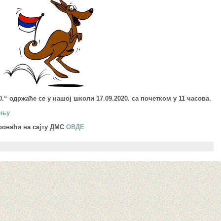
.“ одржаће се у нашој школи 17.09.2020. са почетком у 11 часова.
ењу
ронаћи на сајту ДМС
ОВДЕ