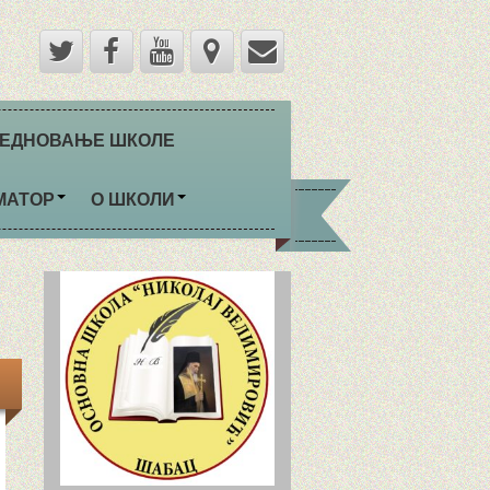
ЕДНОВАЊЕ ШКОЛЕ
МАТОР
О ШКОЛИ