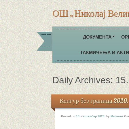
ОШ „Николај Вели
ДОКУМЕНТА
ОР
ТАКМИЧЕЊА И АКТ
Daily Archives:
15
Кенгур без граница 2020.
Posted on
15. септембар 2020.
by
Миленко
Pos