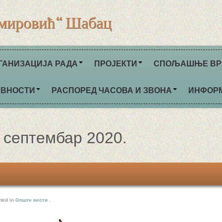
мировић“ Шабац
ГАНИЗАЦИЈА РАДА
ПРОЈЕКТИ
СПОЉАШЊЕ ВР
ИВНОСТИ
РАСПОРЕД ЧАСОВА И ЗВОНА
ИНФОР
. септембар 2020.
ted in
Опште вести
.