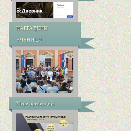
НАГРАЂЕНИ
УЧЕНИЦИ
Мере превенције