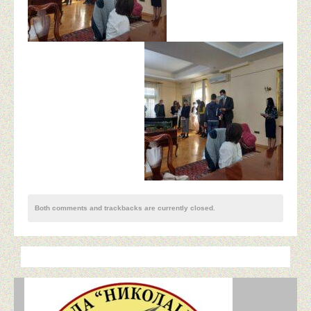
ПРИМЕРИ ДОБРЕ ПРАКСЕ
ПЕДАГОГИЈА
ПСИХОЛОШКИ КУТАК
УЧЕНИЧКИ ПАРЛАМЕНТ
ПРОДУЖЕНИ БОРАВАК
ПРОЈЕКТИ
Both comments and trackbacks are currently closed.
ПАРТНЕРСТВО ЗА ПРАВЕДНО КВАЛИТЕТНО ОБ
ШКОЛА ЗА 21. ВЕК
МОЈ ГРАД У БУДУЋНОСТИ