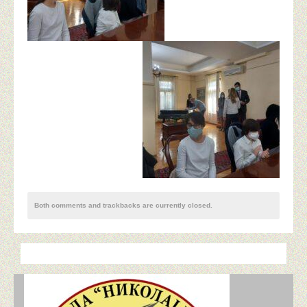
ПРИМЕРИ ДОБРЕ ПРАКСЕ
ПЕДАГОГИЈА
ПСИХОЛОШКИ КУТАК
УЧЕНИЧКИ ПАРЛАМЕНТ
ПРОДУЖЕНИ БОРАВАК
ПРОЈЕКТИ
Both comments and trackbacks are currently closed.
ПАРТНЕРСТВО ЗА ПРАВЕДНО КВАЛИТЕТНО ОБ
ШКОЛА ЗА 21. ВЕК
МОЈ ГРАД У БУДУЋНОСТИ