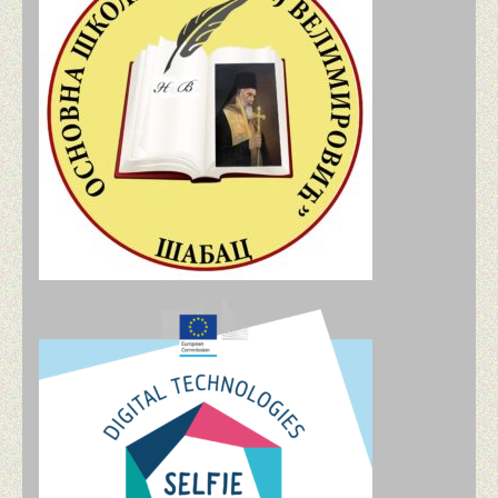
„ACTIV YOU“ ПРОЈЕКАТ ERASMUS+
„BREAKING THE CHAINS: BUILDING HEALTHY DI
СПОЉАШЊЕ ВРЕДНОВАЊЕ ШКОЛЕ
ТАКМИЧЕЊА И АКТИВНОСТИ
СРПСКИ ЈЕЗИК И КЊИЖЕВНОСТ
ТАКМИЧЕЊА ИЗ СРПСКОГ ЈЕЗИКА И КЊИЖЕВ
ЕНГЛЕСКИ ЈЕЗИК
МАТЕМАТИКА
ИСТОРИЈА
ФИЗИКА