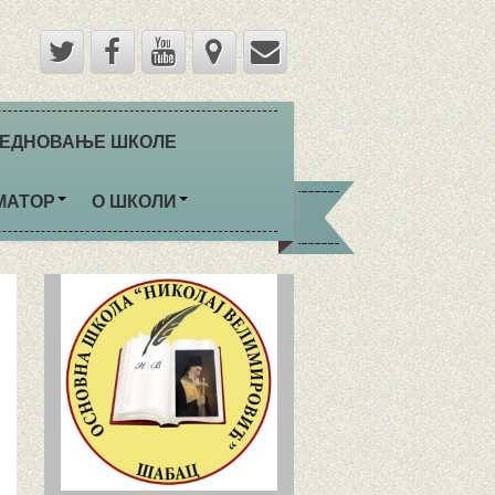
ЕДНОВАЊЕ ШКОЛЕ
МАТОР
О ШКОЛИ