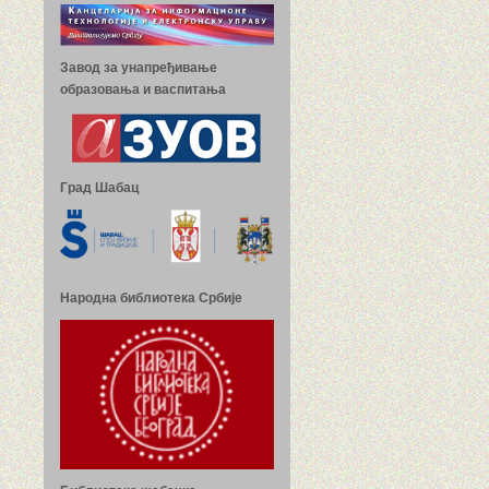
Завод за унапређивање
образовања и васпитања
Град Шабац
Народна библиотека Србије