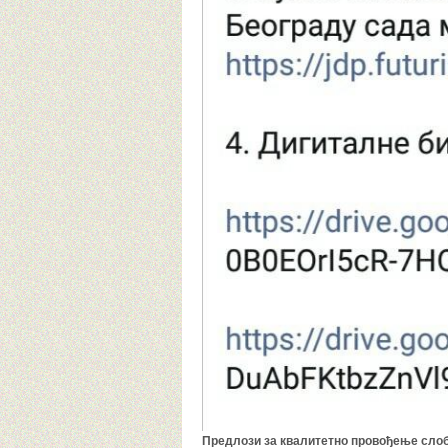
Предлози за квалитетно провођење слоб