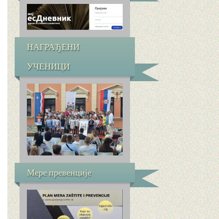
НАГРАЂЕНИ
УЧЕНИЦИ
Мере превенције