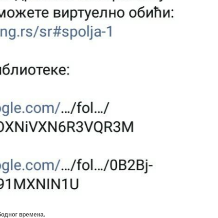
одног времена.