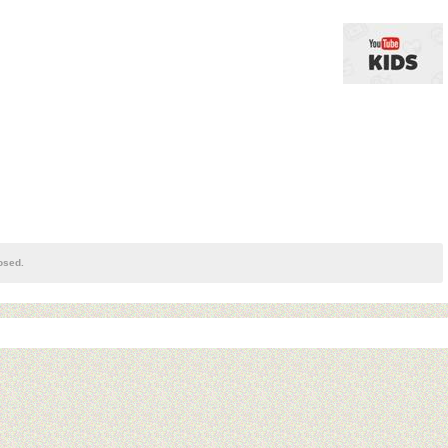
osed.